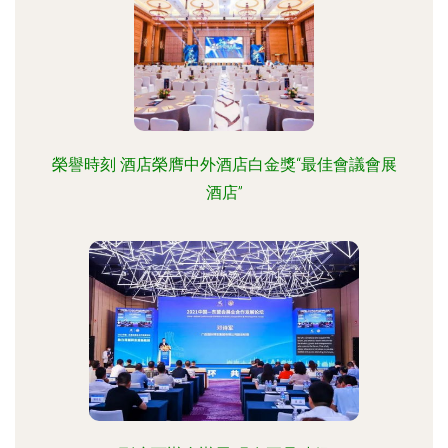
榮譽時刻 酒店榮膺中外酒店白金獎“最佳會議會展
酒店”