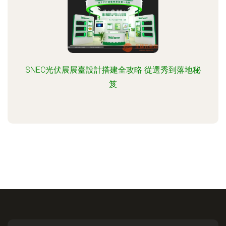
SNEC光伏展展臺設計搭建全攻略 從選秀到落地秘
笈