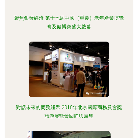
聚焦銀發經濟 第十七屆中國（重慶）老年產業博覽
會及健博會盛大啟幕
對話未來的商務紐帶 2018年北京國際商務及會獎
旅游展覽會回眸與展望